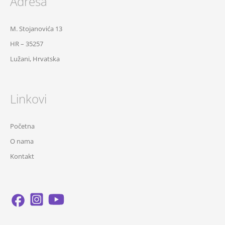
Adresa
M. Stojanovića 13
HR – 35257
Lužani, Hrvatska
Linkovi
Početna
O nama
Kontakt