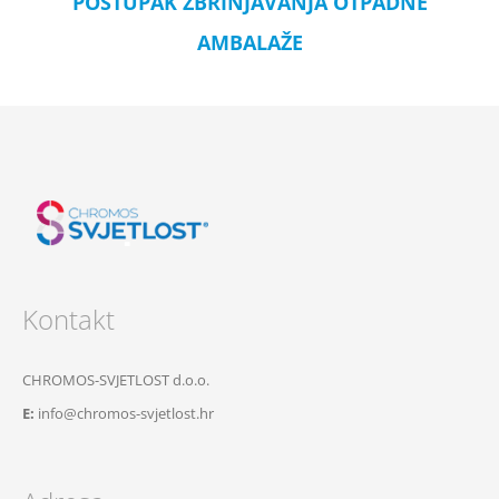
POSTUPAK ZBRINJAVANJA OTPADNE
AMBALAŽE
Kontakt
CHROMOS-SVJETLOST d.o.o.
E:
info@chromos-svjetlost.hr