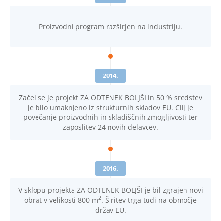
Proizvodni program razširjen na industriju.
2014.
Začel se je projekt ZA ODTENEK BOLJŠI in 50 % sredstev
je bilo umaknjeno iz strukturnih skladov EU. Cilj je
povečanje proizvodnih in skladiščnih zmogljivosti ter
zaposlitev 24 novih delavcev.
2016.
V sklopu projekta ZA ODTENEK BOLJŠI je bil zgrajen novi
2
obrat v velikosti 800 m
. Širitev trga tudi na območje
držav EU.