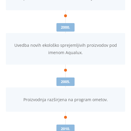
2000.
Uvedba novih ekološko sprejemljivih proizvodov pod
imenom Aqualux.
2005.
Proizvodnja razširjena na program ometov.
2010.