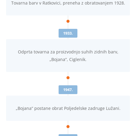
Tovarna barv v Ratkovici, preneha z obratovanjem 1928.
1933.
Odprta tovarna za proizvodnjo suhih zidnih barv,
„Bojana“, Ciglenik.
1947.
„Bojana“ postane obrat Poljedelske zadruge Lužani.