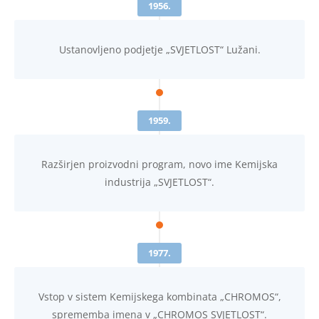
1956.
Ustanovljeno podjetje „SVJETLOST“ Lužani.
1959.
Razširjen proizvodni program, novo ime Kemijska
industrija „SVJETLOST“.
1977.
Vstop v sistem Kemijskega kombinata „CHROMOS“,
sprememba imena v „CHROMOS SVJETLOST“.