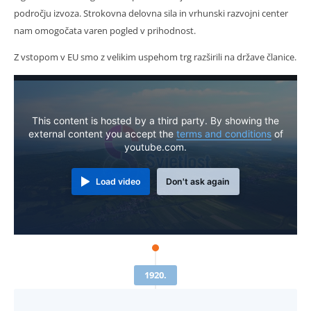
področju izvoza. Strokovna delovna sila in vrhunski razvojni center
nam omogočata varen pogled v prihodnost.
Z vstopom v EU smo z velikim uspehom trg razširili na države članice.
This content is hosted by a third party. By showing the
external content you accept the
terms and conditions
of
youtube.com.
Load video
Don't ask again
1920.